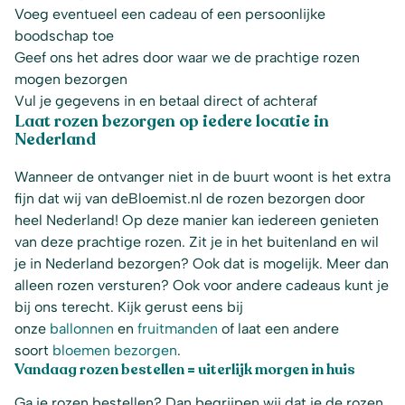
Voeg eventueel een cadeau of een persoonlijke
boodschap toe
Geef ons het adres door waar we de prachtige rozen
mogen bezorgen
Vul je gegevens in en betaal direct of achteraf
Laat rozen bezorgen op iedere locatie in
Nederland
Wanneer de ontvanger niet in de buurt woont is het extra
fijn dat wij van deBloemist.nl de rozen bezorgen door
heel Nederland! Op deze manier kan iedereen genieten
van deze prachtige rozen. Zit je in het buitenland en wil
je in Nederland bezorgen? Ook dat is mogelijk. Meer dan
alleen rozen versturen? Ook voor andere cadeaus kunt je
bij ons terecht. Kijk gerust eens bij
onze
ballonnen
en
fruitmanden
of laat een andere
soort
bloemen bezorgen
.
Vandaag rozen bestellen = uiterlijk morgen in huis
Ga je rozen bestellen? Dan begrijpen wij dat je de rozen