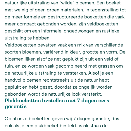
natuurlijke uitstraling van “wilde” bloemen. Een boeket
met weinig of geen groen materialen. In tegenstelling tot
de meer formele en gestructureerde boeketten die vaak
meer compact gebonden worden, zijn veldboeketten
geschikt om een informele, ongedwongen en rustieke
uitstraling te hebben.
Veldboeketten bevatten vaak een mix van verschillende
soorten bloemen, variërend in kleur, grootte en vorm. De
bloemen lijken alsof ze net geplukt zijn uit een veld of
tuin, en ze worden vaak gecombineerd met grassen om
de natuurlijke uitstraling te versterken. Alsof je een
handvol bloemen rechtstreeks uit de natuur hebt
geplukt en hebt gezet, doordat ze ongelijk worden
gebonden wordt de natuurlijke look versterkt.
Plukboeketten bestellen met 7 dagen vers
garantie
Op al onze boeketten geven wij 7 dagen garantie, dus
ook als je een plukboeket besteld. Vaak staan de