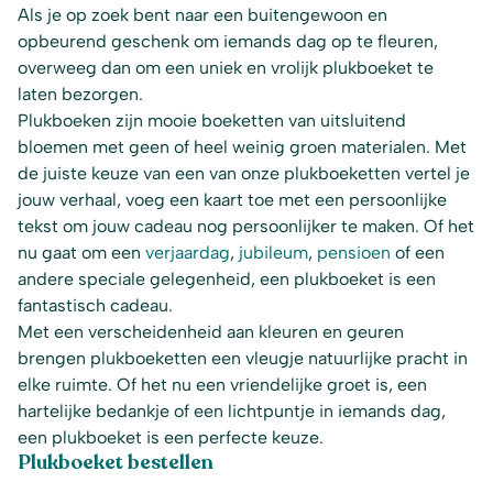
Als je op zoek bent naar een buitengewoon en
opbeurend geschenk om iemands dag op te fleuren,
overweeg dan om een uniek en vrolijk plukboeket te
laten bezorgen.
Plukboeken zijn mooie boeketten van uitsluitend
bloemen met geen of heel weinig groen materialen. Met
de juiste keuze van een van onze plukboeketten vertel je
jouw verhaal, voeg een kaart toe met een persoonlijke
tekst om jouw cadeau nog persoonlijker te maken. Of het
nu gaat om een
verjaardag
,
jubileum
,
pensioen
of een
andere speciale gelegenheid, een plukboeket is een
fantastisch cadeau.
Met een verscheidenheid aan kleuren en geuren
brengen plukboeketten een vleugje natuurlijke pracht in
elke ruimte. Of het nu een vriendelijke groet is, een
hartelijke bedankje of een lichtpuntje in iemands dag,
een plukboeket is een perfecte keuze.
Plukboeket bestellen