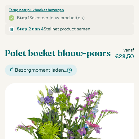
Terug naar plukboeket bezorgen
Stap 1
Selecteer jouw product(en)
Stap 2 van 4
Stel het product samen
Palet boeket blauw-paars
vanaf
€
29,50
Bezorgmoment laden…