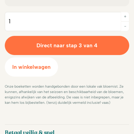
+
Quantity
-
Direct naar stap 3 van 4
In winkelwagen
Onze boeketten worden handgebonden door een lokale vak bloemist. Ze
kunnen, afhankelijk van het seizoen en beschikbaarheid van de bloemen,
enigszins afwijken van de afbeelding. De vaas is niet inbegrepen, maar je
kan hem los bijbestellen. (tenzij duidelijk vermeld inclusief vaas)
Betaal veilig & snel