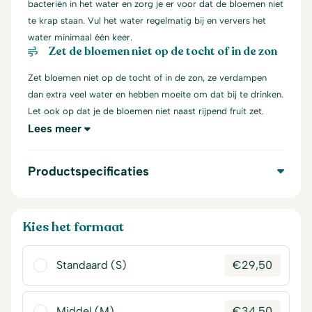
bacteriën in het water en zorg je er voor dat de bloemen niet
te krap staan. Vul het water regelmatig bij en ververs het
water minimaal één keer.
Zet de bloemen niet op de tocht of in de zon
Zet bloemen niet op de tocht of in de zon, ze verdampen
dan extra veel water en hebben moeite om dat bij te drinken.
Let ook op dat je de bloemen niet naast rijpend fruit zet.
Lees meer
Productspecificaties
Kies het formaat
Standaard (S)
€
29,50
Middel (M)
€
34,50