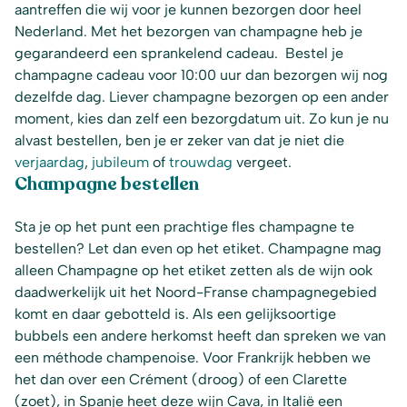
aantreffen die wij voor je kunnen bezorgen door heel
Nederland. Met het bezorgen van champagne heb je
gegarandeerd een sprankelend cadeau. Bestel je
champagne cadeau voor 10:00 uur dan bezorgen wij nog
dezelfde dag. Liever champagne bezorgen op een ander
moment, kies dan zelf een bezorgdatum uit. Zo kun je nu
alvast bestellen, ben je er zeker van dat je niet die
verjaardag
,
jubileum
of
trouwdag
vergeet.
Champagne bestellen
Sta je op het punt een prachtige fles champagne te
bestellen? Let dan even op het etiket. Champagne mag
alleen Champagne op het etiket zetten als de wijn ook
daadwerkelijk uit het Noord-Franse champagnegebied
komt en daar gebotteld is. Als een gelijksoortige
bubbels een andere herkomst heeft dan spreken we van
een méthode champenoise. Voor Frankrijk hebben we
het dan over een Crément (droog) of een Clarette
(zoet), in Spanje heet deze wijn Cava, in Italië een