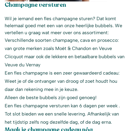
Champagne versturen
Wil je iemand een fles champagne sturen? Dat komt
helemaal goed met een van onze heerlijke bubbels. We
vertellen u graag wat meer over ons assortiment:
Verschillende soorten champagne, cava en prosecco:
van grote merken zoals Moët & Chandon en Veuve
Clicquot maar ook de lekkere en betaalbare bubbels van
Veuve du Vernay
Een fles champagne is een zeer gewaardeerd cadeau:
Weet je of de ontvanger van droog of zoet houdt hou
daar dan rekening mee in je keuze.
Alleen de beste bubbels zijn goed genoeg!
Een fles champagne versturen kan 6 dagen per week .
Tot slot bieden we een snelle levering. Afhankelijk van
het tijdstip zelfs nog dezelfde dag, of de dag erna.
Maak je
champagne cadeau
nóg