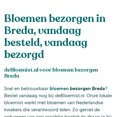
Bloemen bezorgen in
Breda, vandaag
besteld, vandaag
bezorgd
deBloemist.nl voor bloemen bezorgen
Breda
Snel en betrouwbaar
bloemen
bezorgen Breda
?
Bestel vandaag nog bij deBloemist.nl.
Onze lokale
bloemist werkt met bloemen van Nederlandse
kwekers die verantwoord telen.
Zo geniet de
ontvanger van een prachtig boeket én draag je bij