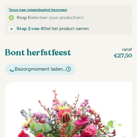
Terug naar najaarsboeket bezorgen
Stap 1
Selecteer jouw product(en)
Stap 2 van 4
Stel het product samen
Bont herfstfeest
vanaf
€
27,50
Bezorgmoment laden…