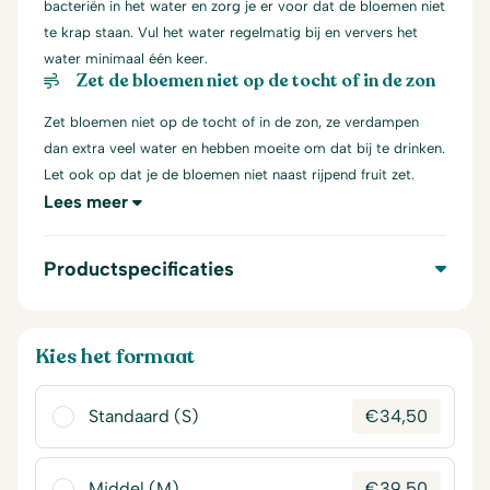
bacteriën in het water en zorg je er voor dat de bloemen niet
te krap staan. Vul het water regelmatig bij en ververs het
water minimaal één keer.
Zet de bloemen niet op de tocht of in de zon
Zet bloemen niet op de tocht of in de zon, ze verdampen
dan extra veel water en hebben moeite om dat bij te drinken.
Let ook op dat je de bloemen niet naast rijpend fruit zet.
Lees meer
Productspecificaties
Kies het formaat
Standaard (S)
€
34,50
Middel (M)
€
39,50