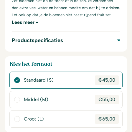
Zet bloemen niet op de tocht of in de zon, ze verdampen
dan extra veel water en hebben moeite om dat bij te drinken.
Let ook op dat je de bloemen niet naast rijpend fruit zet.
Lees meer
Productspecificaties
Kies het formaat
Standaard (S)
€
45,00
Middel (M)
€
55,00
Groot (L)
€
65,00