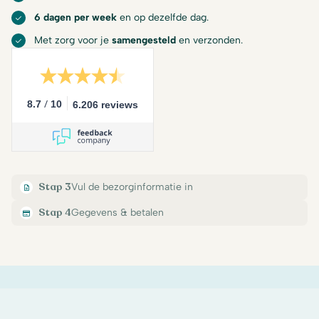
6 dagen per week
en op dezelfde dag.
Met zorg voor je
samengesteld
en verzonden.
/
8.7
10
6.206 reviews
Stap 3
Vul de bezorginformatie in
Stap 4
Gegevens & betalen