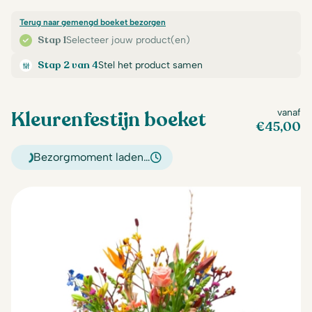
Terug naar gemengd boeket bezorgen
Stap 1
Selecteer jouw product(en)
Stap 2 van 4
Stel het product samen
Kleurenfestijn boeket
vanaf
€
45,00
Bezorgmoment laden…