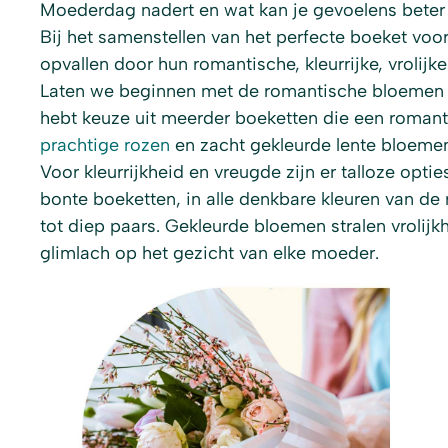
Moederdag nadert en wat kan je gevoelens beter
Bij het samenstellen van het perfecte boeket voo
opvallen door hun romantische, kleurrijke, vrolijke 
Laten we beginnen met de romantische bloemen d
hebt keuze uit meerder boeketten die een romant
prachtige rozen
en zacht gekleurde lente bloeme
Voor kleurrijkheid en vreugde zijn er talloze opti
bonte boeketten, in alle denkbare kleuren van de 
tot diep paars. Gekleurde bloemen stralen vrolijk
glimlach op het gezicht van elke moeder.