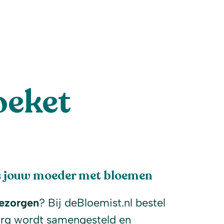
oeket
s jouw moeder met bloemen
ezorgen
? Bij deBloemist.nl bestel
org wordt samengesteld en