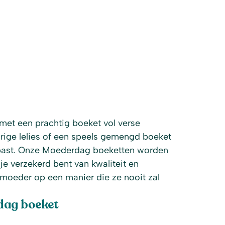
met een prachtig boeket vol verse
urige lelies of een speels gemengd boeket
aar past. Onze Moederdag boeketten worden
e verzekerd bent van kwaliteit en
 moeder op een manier die ze nooit zal
dag boeket