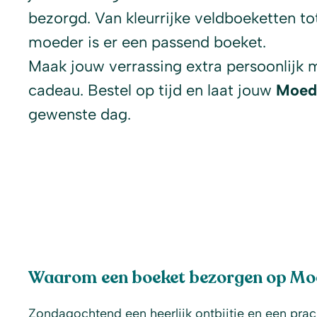
bezorgd. Van kleurrijke veldboeketten to
moeder is er een passend boeket.
Maak jouw verrassing extra persoonlijk 
cadeau. Bestel op tijd en laat jouw
Moed
gewenste dag.
Waarom een boeket bezorgen op M
Zondagochtend een heerlijk ontbijtje en een pra