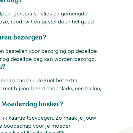
derdag?
lpen, gerbera’s, lelies en gemengde
roze, rood, wit en pastel doen het goed
aten bezorgen?
en bestellen voor bezorging op dezelfde
t nog dezelfde dag kan worden bezorgd.
u?
erdag cadeau. Je kunt het extra
 met bijvoorbeeld chocolade, een ballon,
n Moederdag boeket?
nlijk kaartje toevoegen. Zo maak je jouw
ve boodschap voor je moeder.