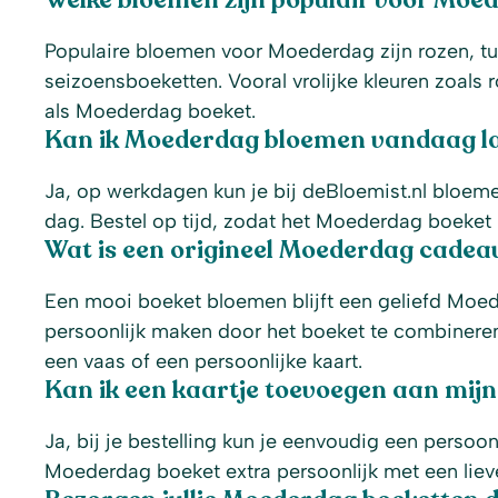
Welke bloemen zijn populair voor Moe
Populaire bloemen voor Moederdag zijn rozen, tu
seizoensboeketten. Vooral vrolijke kleuren zoals 
als Moederdag boeket.
Kan ik Moederdag bloemen vandaag l
Ja, op werkdagen kun je bij deBloemist.nl bloem
dag. Bestel op tijd, zodat het Moederdag boeke
Wat is een origineel Moederdag cadea
Een mooi boeket bloemen blijft een geliefd Moed
persoonlijk maken door het boeket te combineren
een vaas of een persoonlijke kaart.
Kan ik een kaartje toevoegen aan mij
Ja, bij je bestelling kun je eenvoudig een persoo
Moederdag boeket extra persoonlijk met een lie