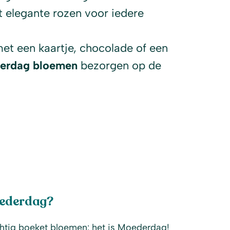
t elegante rozen voor iedere
met een kaartje, chocolade of een
erdag bloemen
bezorgen op de
oederdag?
chtig boeket bloemen: het is Moederdag!