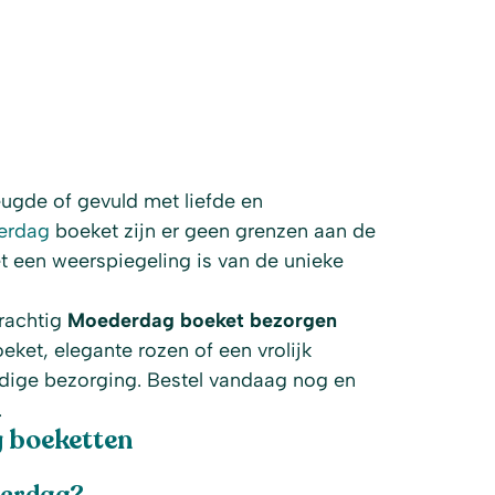
reugde of gevuld met liefde en
erdag
boeket zijn er geen grenzen aan de
et een weerspiegeling is van de unieke
rachtig
Moederdag boeket bezorgen
oeket, elegante rozen of een vrolijk
ldige bezorging. Bestel vandaag nog en
.
 boeketten