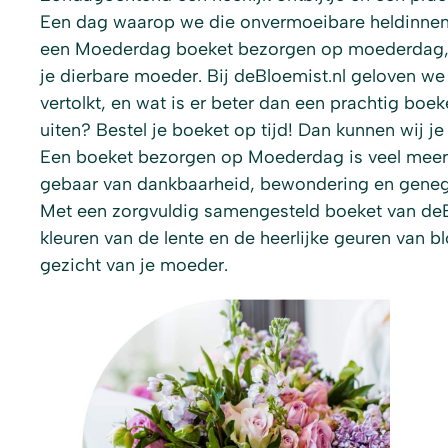
Een dag waarop we die onvermoeibare heldinnen
een Moederdag boeket bezorgen op moederdag, t
je dierbare moeder. Bij deBloemist.nl geloven w
vertolkt, en wat is er beter dan een prachtig boe
uiten? Bestel je boeket op tijd! Dan kunnen wij
Een boeket bezorgen op Moederdag is veel meer d
gebaar van dankbaarheid, bewondering en geneg
Met een zorgvuldig samengesteld boeket van deB
kleuren van de lente en de heerlijke geuren van 
gezicht van je moeder.