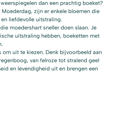
 weerspiegelen dan een prachtig boeket?
r Moederdag, zijn er enkele bloemen die
en liefdevolle uitstraling.
ie moedershart sneller doen slaan. Je
ische uitstraling hebben, boeketten met
n.
es om uit te kiezen. Denk bijvoorbeeld aan
regenboog, van felroze tot stralend geel
heid en levendigheid uit en brengen een