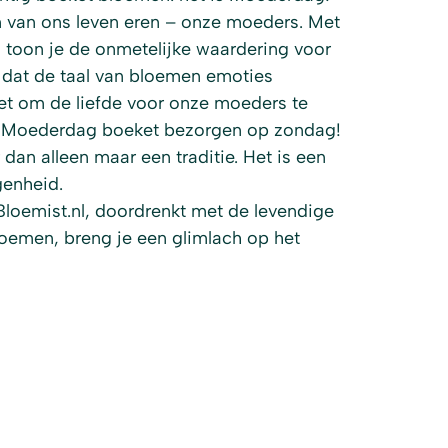
 van ons leven eren – onze moeders. Met
oon je de onmetelijke waardering voor
e dat de taal van bloemen emoties
ket om de liefde voor onze moeders te
 je Moederdag boeket bezorgen op zondag!
an alleen maar een traditie. Het is een
enheid.
loemist.nl, doordrenkt met de levendige
bloemen, breng je een glimlach op het