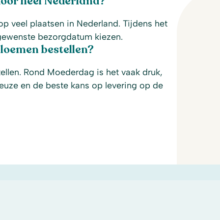
door heel Nederland?
p veel plaatsen in Nederland. Tijdens het
n gewenste bezorgdatum kiezen.
loemen bestellen?
ellen. Rond Moederdag is het vaak druk,
euze en de beste kans op levering op de