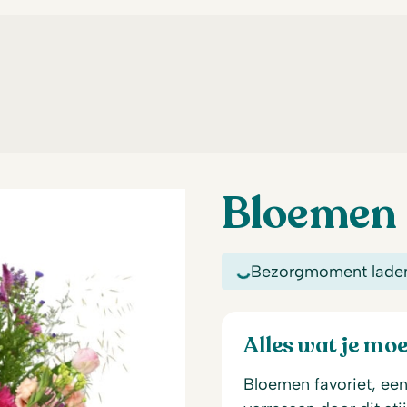
Bloemen 
Bezorgmoment lade
Alles wat je mo
Bloemen favoriet, ee