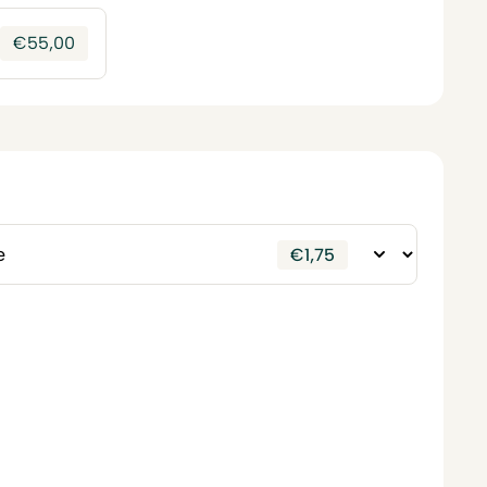
€
55,00
€
1,75