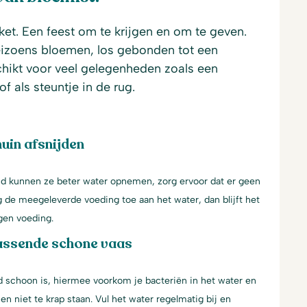
et. Een feest om te krijgen en om te geven.
eizoens bloemen, los gebonden tot een
chikt voor veel gelegenheden zoals een
f als steuntje in de rug.
uin afsnijden
jd kunnen ze beter water opnemen, zorg ervoor dat er geen
g de meegeleverde voeding toe aan het water, dan blijft het
gen voeding.
assende schone vaas
d schoon is, hiermee voorkom je bacteriën in het water en
en niet te krap staan. Vul het water regelmatig bij en