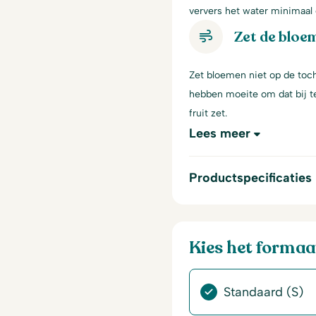
ververs het water minimaal 
Zet de bloem
Zet bloemen niet op de toch
hebben moeite om dat bij te
fruit zet.
Lees meer
Productspecificaties
Kies het formaa
Standaard (S)