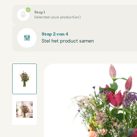
Stap 1
Selecteer jouw product(en)
Stap 2 van 4
Stel het product samen