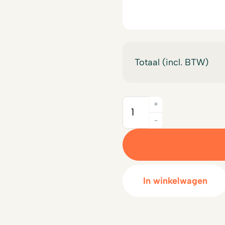
€14,00.
is:
€12,50.
Totaal (incl. BTW)
+
Quantity
-
In winkelwagen