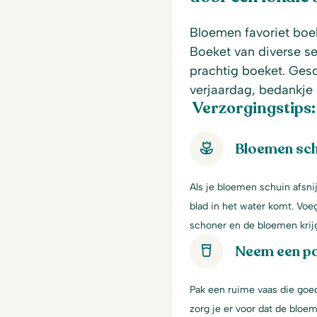
Bloemen favoriet boek
Boeket van diverse s
prachtig boeket. Ges
verjaardag, bedankje o
Verzorgingstips:
Bloemen sch
Als je bloemen schuin afsni
blad in het water komt. Voe
schoner en de bloemen krij
Neem een p
Pak een ruime vaas die goe
zorg je er voor dat de bloem