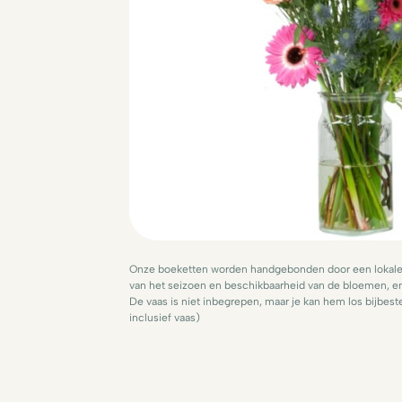
Onze boeketten worden handgebonden door een lokale v
van het seizoen en beschikbaarheid van de bloemen, en
De vaas is niet inbegrepen, maar je kan hem los bijbeste
inclusief vaas)