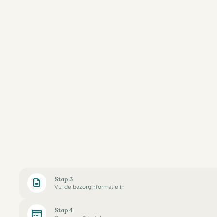
Stap 3
Vul de bezorginformatie in
Stap 4