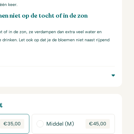
één keer.
en niet op de tocht of in de zon
t of in de zon, ze verdampen dan extra veel water en
 drinken. Let ook op dat je de bloemen niet naast rijpend
t
Middel (M)
€
35,00
€
45,00