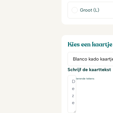
Groot (L)
Kies een kaartje
Schrijf de kaarttekst
230
resterende tekens