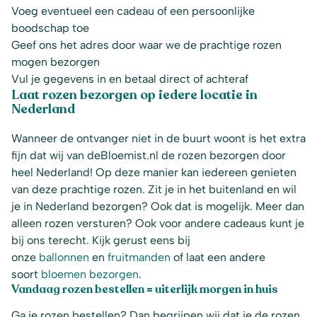
Voeg eventueel een cadeau of een persoonlijke
boodschap toe
Geef ons het adres door waar we de prachtige rozen
mogen bezorgen
Vul je gegevens in en betaal direct of achteraf
Laat rozen bezorgen op iedere locatie in
Nederland
Wanneer de ontvanger niet in de buurt woont is het extra
fijn dat wij van deBloemist.nl de rozen bezorgen door
heel Nederland! Op deze manier kan iedereen genieten
van deze prachtige rozen. Zit je in het buitenland en wil
je in Nederland bezorgen? Ook dat is mogelijk. Meer dan
alleen rozen versturen? Ook voor andere cadeaus kunt je
bij ons terecht. Kijk gerust eens bij
onze
ballonnen
en
fruitmanden
of laat een andere
soort
bloemen bezorgen
.
Vandaag rozen bestellen = uiterlijk morgen in huis
Ga je rozen bestellen? Dan begrijpen wij dat je de rozen