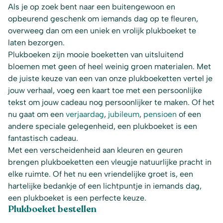
Als je op zoek bent naar een buitengewoon en
opbeurend geschenk om iemands dag op te fleuren,
overweeg dan om een uniek en vrolijk plukboeket te
laten bezorgen.
Plukboeken zijn mooie boeketten van uitsluitend
bloemen met geen of heel weinig groen materialen. Met
de juiste keuze van een van onze plukboeketten vertel je
jouw verhaal, voeg een kaart toe met een persoonlijke
tekst om jouw cadeau nog persoonlijker te maken. Of het
nu gaat om een
verjaardag
,
jubileum
,
pensioen
of een
andere speciale gelegenheid, een plukboeket is een
fantastisch cadeau.
Met een verscheidenheid aan kleuren en geuren
brengen plukboeketten een vleugje natuurlijke pracht in
elke ruimte. Of het nu een vriendelijke groet is, een
hartelijke bedankje of een lichtpuntje in iemands dag,
een plukboeket is een perfecte keuze.
Plukboeket bestellen