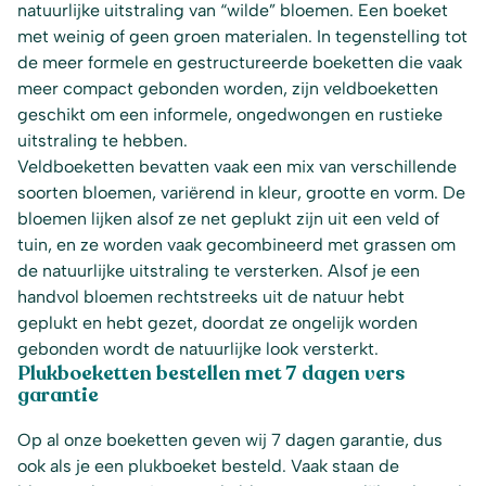
natuurlijke uitstraling van “wilde” bloemen. Een boeket
met weinig of geen groen materialen. In tegenstelling tot
de meer formele en gestructureerde boeketten die vaak
meer compact gebonden worden, zijn veldboeketten
geschikt om een informele, ongedwongen en rustieke
uitstraling te hebben.
Veldboeketten bevatten vaak een mix van verschillende
soorten bloemen, variërend in kleur, grootte en vorm. De
bloemen lijken alsof ze net geplukt zijn uit een veld of
tuin, en ze worden vaak gecombineerd met grassen om
de natuurlijke uitstraling te versterken. Alsof je een
handvol bloemen rechtstreeks uit de natuur hebt
geplukt en hebt gezet, doordat ze ongelijk worden
gebonden wordt de natuurlijke look versterkt.
Plukboeketten bestellen met 7 dagen vers
garantie
Op al onze boeketten geven wij 7 dagen garantie, dus
ook als je een plukboeket besteld. Vaak staan de