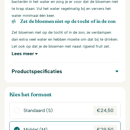
bacteriën in het water en zorg je er voor dat de bloemen niet
te krap staan. Vul het water regelmatig bij en ververs het
water minimaal één keer.
Zet de bloemen niet op de tocht of in de zon
Zet bloemen niet op de tocht of in de zon, ze verdampen
dan extra veel water en hebben moeite om dat bij te drinken.
Let ook op dat je de bloemen niet naast rijpend fruit zet.
Lees meer
Productspecificaties
Kies het formaat
Standaard (S)
€
24,50
Middel (M)
€
29,50