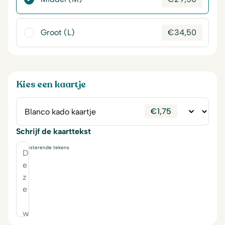
Groot (L)
€
34,50
Kies een kaartje
€
1,75
Schrijf de kaarttekst
230
resterende tekens