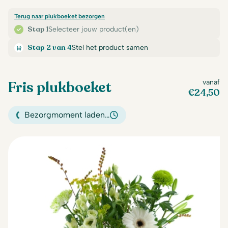
Terug naar plukboeket bezorgen
Stap 1
Selecteer jouw product(en)
Stap 2 van 4
Stel het product samen
Fris plukboeket
vanaf
€
24,50
Bezorgmoment laden…