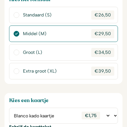
Standaard (S)
€
26,50
Middel (M)
€
29,50
Groot (L)
€
34,50
Extra groot (XL)
€
39,50
Kies een kaartje
€
1,75
Schrijf de kaarttekst