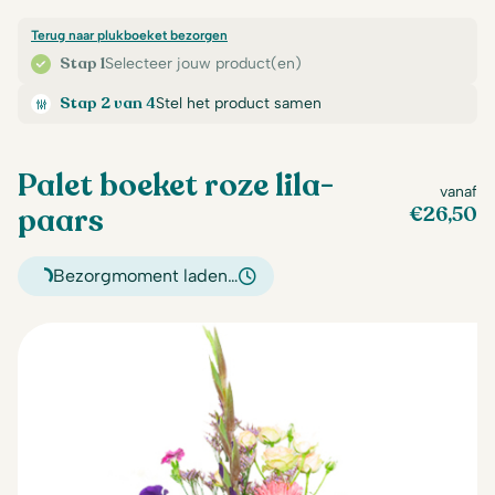
Terug naar plukboeket bezorgen
Stap 1
Selecteer jouw product(en)
Stap 2 van 4
Stel het product samen
Palet boeket roze lila-
vanaf
paars
€
26,50
Bezorgmoment laden…