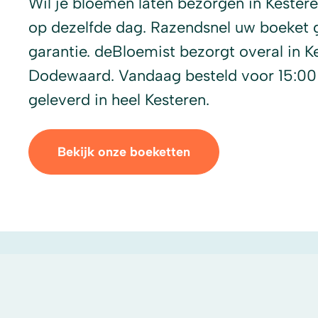
Wil je bloemen laten bezorgen in Kester
op dezelfde dag. Razendsnel uw boeket 
garantie. deBloemist bezorgt overal in Kes
Dodewaard. Vandaag besteld voor 15:00
geleverd in heel Kesteren.
Bekijk onze boeketten