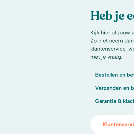
Heb je 
Kijk hier of jouw 
Zo niet neem dan
klantenservice, w
met je vraag.
Bestellen en be
Verzenden en 
Garantie & klac
Klantenserv