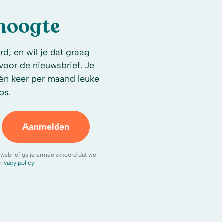
 hoogte
d, en wil je dat graag
n voor de nieuwsbrief. Je
én keer per maand leuke
ps.
Aanmelden
uwsbrief ga je ermee akkoord dat we
rivacy policy