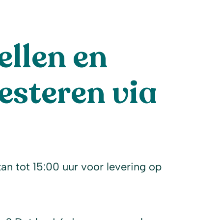
llen en
esteren via
l
kan tot 15:00 uur voor levering op