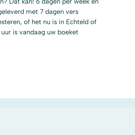
en? Dat kan! 6 dagen per week en
geleverd met 7 dagen vers
teren, of het nu is in Echteld of
 uur is vandaag uw boeket