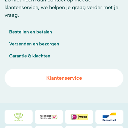
klantenservice, we helpen je graag verder met je
vraag.
Bestellen en betalen
Verzenden en bezorgen
Garantie & klachten
Klantenservice
Duurzaamheidsprijs duin- & bollenstreek
WebwinkelKeur
iDeal
Bancont