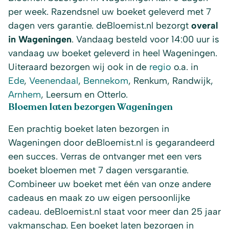
per week. Razendsnel uw boeket geleverd met 7
dagen vers garantie. deBloemist.nl bezorgt
overal
in Wageningen
. Vandaag besteld voor 14:00 uur is
vandaag uw boeket geleverd in heel Wageningen.
Uiteraard bezorgen wij ook in de
regio
o.a. in
Ede
,
Veenendaal
,
Bennekom
, Renkum, Randwijk,
Arnhem
, Leersum en Otterlo.
Bloemen laten bezorgen Wageningen
Een prachtig boeket laten bezorgen in
Wageningen door deBloemist.nl is gegarandeerd
een succes. Verras de ontvanger met een vers
boeket bloemen met 7 dagen versgarantie.
Combineer uw boeket met één van onze andere
cadeaus en maak zo uw eigen persoonlijke
cadeau. deBloemist.nl staat voor meer dan 25 jaar
vakmanschap. Een boeket laten bezorgen in