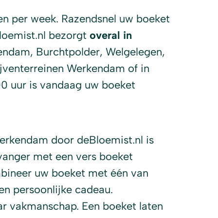
n per week. Razendsnel uw boeket
loemist.nl bezorgt
overal in
kendam, Burchtpolder, Welgelegen,
jventerreinen Werkendam of in
:00 uur is vandaag uw boeket
Werkendam door deBloemist.nl is
vanger met een vers boeket
bineer uw boeket met één van
n persoonlijke cadeau.
aar vakmanschap. Een boeket laten