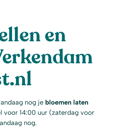
llen en
 Werkendam
t.nl
vandaag nog je
bloemen laten
l voor 14:00 uur (zaterdag voor
vandaag nog.