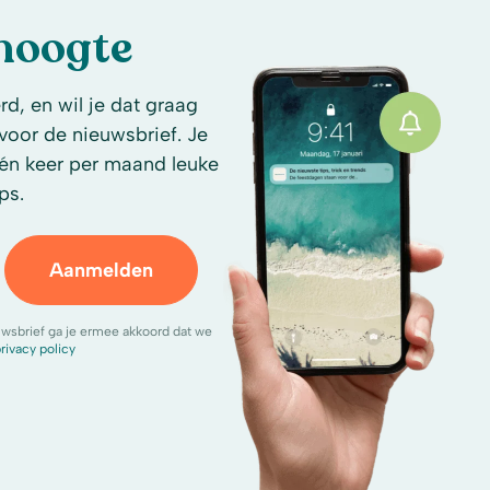
 hoogte
d, en wil je dat graag
n voor de nieuwsbrief. Je
én keer per maand leuke
ps.
Aanmelden
uwsbrief ga je ermee akkoord dat we
rivacy policy