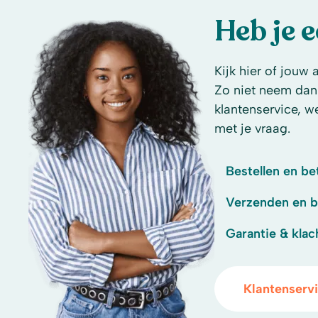
Heb je 
Kijk hier of jouw 
Zo niet neem dan
klantenservice, w
met je vraag.
Bestellen en be
Verzenden en 
Garantie & klac
Klantenserv