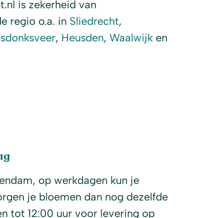
nl is zekerheid van
e regio o.a. in
Sliedrecht
,
sdonksveer
,
Heusden
,
Waalwijk
en
ag
endam, op werkdagen kun je
orgen je bloemen dan nog dezelfde
n tot 12:00 uur voor levering op