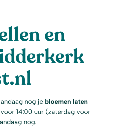
llen en
idderkerk
t.nl
vandaag nog je
bloemen laten
 voor 14:00 uur (zaterdag voor
vandaag nog.