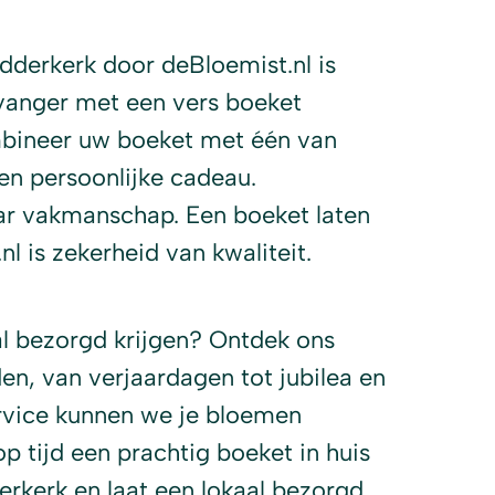
dderkerk door deBloemist.nl is
vanger met een vers boeket
bineer uw boeket met één van
n persoonlijke cadeau.
aar vakmanschap. Een boeket laten
l is zekerheid van kwaliteit.
al bezorgd krijgen? Ontdek ons
en, van verjaardagen tot jubilea en
rvice kunnen we je bloemen
op tijd een prachtig boeket in huis
rkerk en laat een lokaal bezorgd