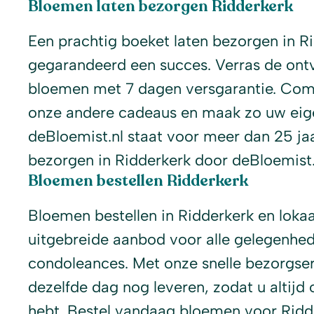
Bloemen laten bezorgen Ridderkerk
Een prachtig boeket laten bezorgen in Ri
gegarandeerd een succes. Verras de ont
bloemen met 7 dagen versgarantie. Com
onze andere cadeaus en maak zo uw eige
deBloemist.nl staat voor meer dan 25 j
bezorgen in Ridderkerk door deBloemist.n
Bloemen bestellen Ridderkerk
Bloemen bestellen in Ridderkerk en loka
uitgebreide aanbod voor alle gelegenhed
condoleances. Met onze snelle bezorgse
dezelfde dag nog leveren, zodat u altijd 
hebt. Bestel vandaag bloemen voor Ridde