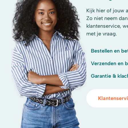
Kijk hier of jouw 
Zo niet neem dan
klantenservice, w
met je vraag.
Bestellen en be
Verzenden en 
Garantie & klac
Klantenserv