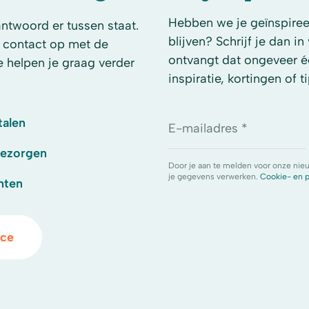
Hebben we je geïnspireer
antwoord er tussen staat.
blijven? Schrijf je dan i
 contact op met de
ontvangt dat ongeveer é
e helpen je graag verder
inspiratie, kortingen of ti
talen
E-mailadres *
bezorgen
Door je aan te melden voor onze nie
je gegevens verwerken.
Cookie- en p
hten
ice