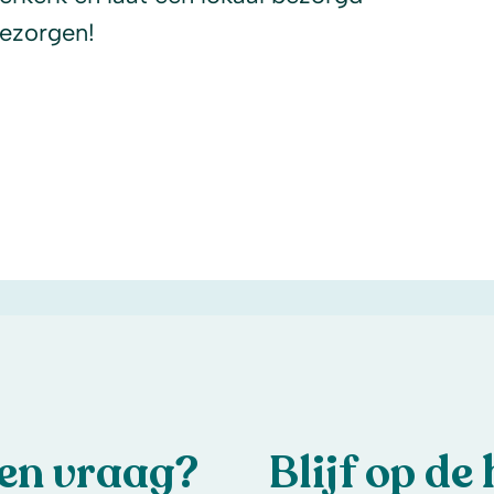
bezorgen!
een vraag?
Blijf op de