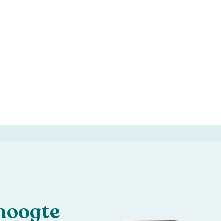
 hoogte