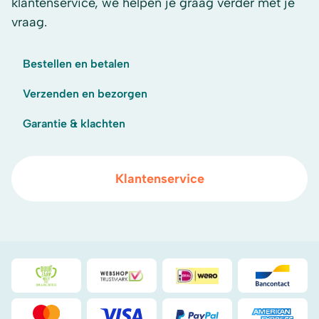
klantenservice, we helpen je graag verder met je
vraag.
Bestellen en betalen
Verzenden en bezorgen
Garantie & klachten
Klantenservice
Duurzaamheidsprijs duin- & bollenstreek
WebwinkelKeur
iDeal
Bancont