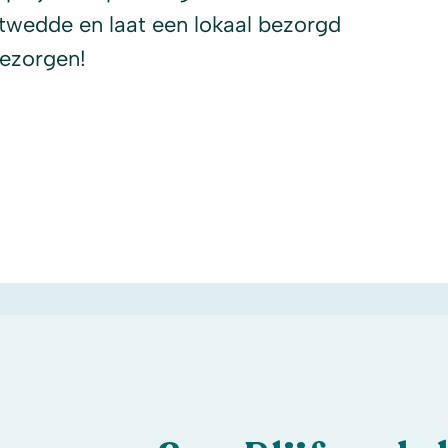
twedde en laat een lokaal bezorgd
bezorgen!