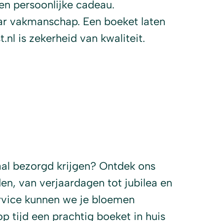
n persoonlijke cadeau.
aar vakmanschap. Een boeket laten
l is zekerheid van kwaliteit.
aal bezorgd krijgen? Ontdek ons
en, van verjaardagen tot jubilea en
rvice kunnen we je bloemen
op tijd een prachtig boeket in huis