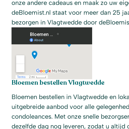
onze andere cadeaus en maak zo uw eige
deBloemist.nl staat voor meer dan 25 j
bezorgen in Vlagtwedde door deBloemist.n
Bloemen bestellen Vlagtwedde
Bloemen bestellen in Vlagtwedde en lok
uitgebreide aanbod voor alle gelegenhed
condoleances. Met onze snelle bezorgse
dezelfde dag nog leveren, zodat u altijd 