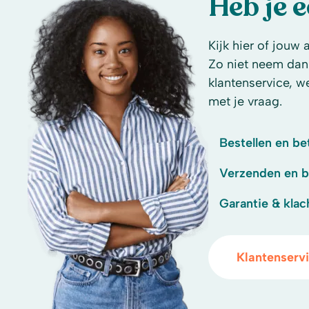
Heb je 
Kijk hier of jouw 
Zo niet neem dan
klantenservice, w
met je vraag.
Bestellen en be
Verzenden en 
Garantie & klac
Klantenserv