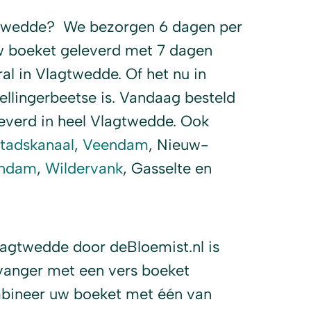
twedde? We bezorgen 6 dagen per
w boeket geleverd met 7 dagen
al in Vlagtwedde. Of het nu in
ellingerbeetse is. Vandaag besteld
everd in heel Vlagtwedde. Ook
tadskanaal
,
Veendam
, Nieuw-
ndam
,
Wildervank
, Gasselte en
lagtwedde door deBloemist.nl is
vanger met een vers boeket
bineer uw boeket met één van