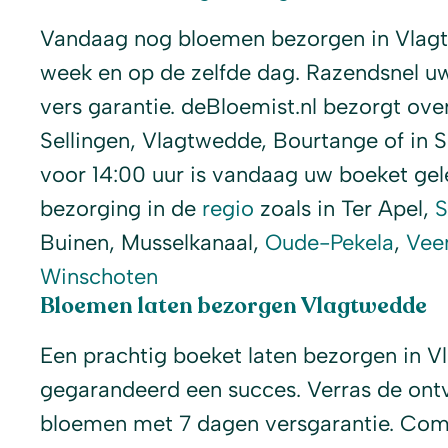
Vandaag nog bloemen bezorgen in Vlag
week en op de zelfde dag. Razendsnel u
vers garantie. deBloemist.nl bezorgt over
Sellingen, Vlagtwedde, Bourtange of in S
voor 14:00 uur is vandaag uw boeket gel
bezorging in de
regio
zoals in Ter Apel,
S
Buinen, Musselkanaal,
Oude-Pekela
,
Vee
Winschoten
Bloemen laten bezorgen Vlagtwedde
Een prachtig boeket laten bezorgen in V
gegarandeerd een succes. Verras de ont
bloemen met 7 dagen versgarantie. Com