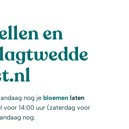
llen en
Vlagtwedde
t.nl
vandaag nog je
bloemen
laten
l voor 14:00 uur (zaterdag voor
vandaag nog.