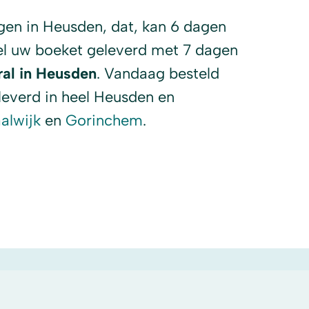
gen in Heusden, dat, kan 6 dagen
el uw boeket geleverd met 7 dagen
ral in Heusden
. Vandaag besteld
everd in heel Heusden en
alwijk
en
Gorinchem
.