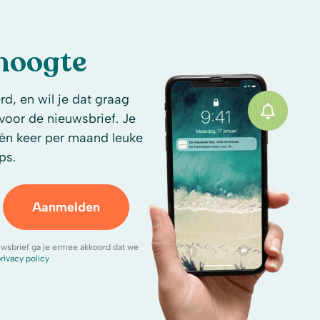
 hoogte
d, en wil je dat graag
n voor de nieuwsbrief. Je
én keer per maand leuke
ps.
Aanmelden
uwsbrief ga je ermee akkoord dat we
rivacy policy