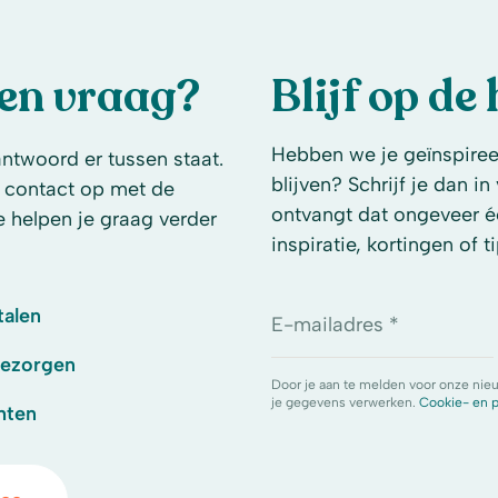
een vraag?
Blijf op de
Hebben we je geïnspireer
antwoord er tussen staat.
blijven? Schrijf je dan i
 contact op met de
ontvangt dat ongeveer é
e helpen je graag verder
inspiratie, kortingen of ti
talen
E-mailadres *
bezorgen
Door je aan te melden voor onze nie
je gegevens verwerken.
Cookie- en p
hten