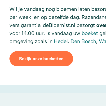
Wil je vandaag nog bloemen laten bezor
per week en op dezelfde dag. Razendsn
vers garantie. deBloemist.nl bezorgt
ove
voor 14.00 uur, is vandaag uw
boeket
gel
omgeving zoals in
Hedel
,
Den Bosch
,
Wa
Bekijk onze boeketten