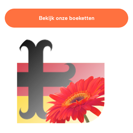
Bekijk onze boeketten