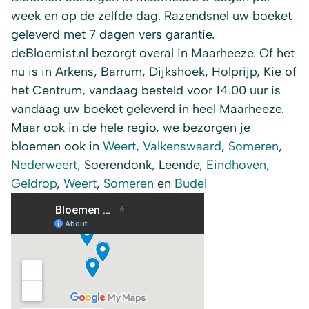
week en op de zelfde dag. Razendsnel uw boeket
geleverd met 7 dagen vers garantie.
deBloemist.nl bezorgt overal in Maarheeze. Of het
nu is in Arkens, Barrum, Dijkshoek, Holprijp, Kie of
het Centrum, vandaag besteld voor 14.00 uur is
vandaag uw boeket geleverd in heel Maarheeze.
Maar ook in de hele regio, we bezorgen je
bloemen ook in
Weert
,
Valkenswaard
,
Someren
,
Nederweert
, Soerendonk, Leende,
Eindhoven
,
Geldrop
,
Weert
,
Someren
en
Budel