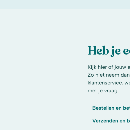
Heb je 
Kijk hier of jouw 
Zo niet neem dan
klantenservice, w
met je vraag.
Bestellen en be
Verzenden en 