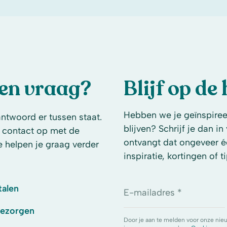
een vraag?
Blijf op de
Hebben we je geïnspireer
antwoord er tussen staat.
blijven? Schrijf je dan i
 contact op met de
ontvangt dat ongeveer é
e helpen je graag verder
inspiratie, kortingen of ti
talen
E-mailadres *
bezorgen
Door je aan te melden voor onze nie