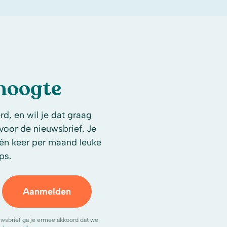
 hoogte
d, en wil je dat graag
n voor de nieuwsbrief. Je
én keer per maand leuke
ps.
Aanmelden
uwsbrief ga je ermee akkoord dat we