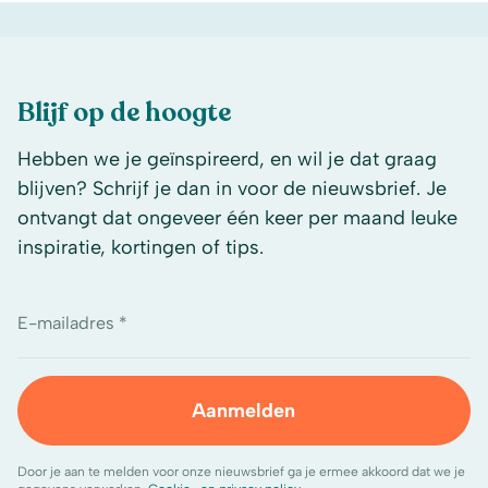
Blijf op de hoogte
Hebben we je geïnspireerd, en wil je dat graag
blijven? Schrijf je dan in voor de nieuwsbrief. Je
ontvangt dat ongeveer één keer per maand leuke
inspiratie, kortingen of tips.
E-mailadres *
Aanmelden
Door je aan te melden voor onze nieuwsbrief ga je ermee akkoord dat we je