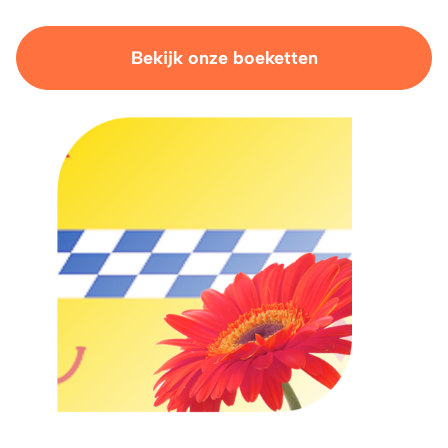
Bekijk onze boeketten