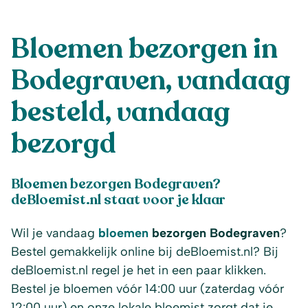
Bloemen bezorgen in
Bodegraven, vandaag
besteld, vandaag
bezorgd
Bloemen bezorgen Bodegraven?
deBloemist.nl staat voor je klaar
Wil je vandaag
bloemen
bezorgen Bodegraven
?
Bestel gemakkelijk online bij deBloemist.nl? Bij
deBloemist.nl regel je het in een paar klikken.
Bestel je bloemen vóór 14:00 uur (zaterdag vóór
12:00 uur) en onze lokale bloemist zorgt dat je