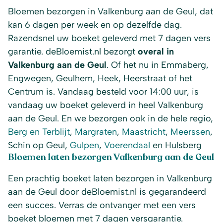
Bloemen bezorgen in Valkenburg aan de Geul, dat
kan 6 dagen per week en op dezelfde dag.
Razendsnel uw boeket geleverd met 7 dagen vers
garantie. deBloemist.nl bezorgt
overal in
Valkenburg aan de Geul
. Of het nu in Emmaberg,
Engwegen, Geulhem, Heek, Heerstraat of het
Centrum is. Vandaag besteld voor 14:00 uur, is
vandaag uw boeket geleverd in heel Valkenburg
aan de Geul. En we bezorgen ook in de hele regio,
Berg en Terblijt
,
Margraten
,
Maastricht
,
Meerssen
,
Schin op Geul,
Gulpen
,
Voerendaal
en Hulsberg
Bloemen laten bezorgen Valkenburg aan de Geul
Een prachtig boeket laten bezorgen in Valkenburg
aan de Geul door deBloemist.nl is gegarandeerd
een succes. Verras de ontvanger met een vers
boeket bloemen met 7 dagen versgarantie.