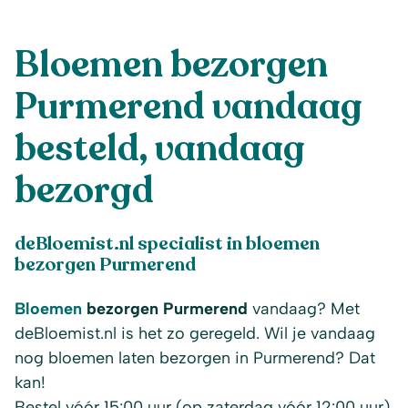
Bloemen bezorgen
Purmerend vandaag
besteld, vandaag
bezorgd
deBloemist.nl specialist in bloemen
bezorgen Purmerend
Bloemen
bezorgen Purmerend
vandaag? Met
deBloemist.nl is het zo geregeld. Wil je vandaag
nog bloemen laten bezorgen in Purmerend? Dat
kan!
Bestel vóór 15:00 uur (op zaterdag vóór 12:00 uur)