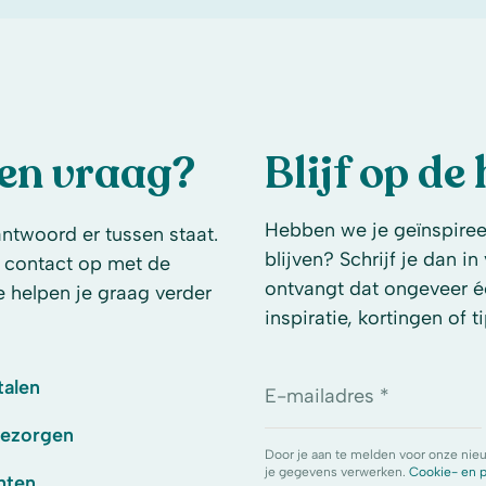
een vraag?
Blijf op de
Hebben we je geïnspireer
antwoord er tussen staat.
blijven? Schrijf je dan i
 contact op met de
ontvangt dat ongeveer é
e helpen je graag verder
inspiratie, kortingen of ti
talen
E-mailadres *
bezorgen
Door je aan te melden voor onze nie
je gegevens verwerken.
Cookie- en p
hten