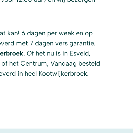
at kan! 6 dagen per week en op
verd met 7 dagen vers garantie.
kerbroek
. Of het nu is in Esveld,
 of het Centrum, Vandaag besteld
everd in heel Kootwijkerbroek.