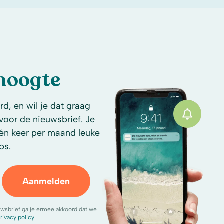
 hoogte
d, en wil je dat graag
n voor de nieuwsbrief. Je
én keer per maand leuke
ps.
Aanmelden
uwsbrief ga je ermee akkoord dat we
rivacy policy