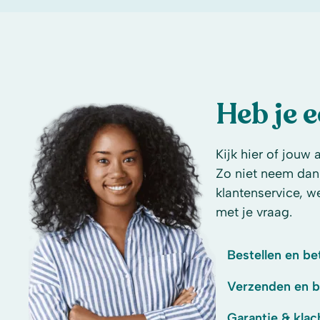
Heb je 
Kijk hier of jouw 
Zo niet neem dan
klantenservice, w
met je vraag.
Bestellen en be
Verzenden en 
Garantie & klac