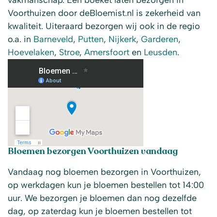
vakmanschap. Een boeket laten bezorgen in
Voorthuizen door deBloemist.nl is zekerheid van
kwaliteit. Uiteraard bezorgen wij ook in de regio
o.a. in
Barneveld
,
Putten
,
Nijkerk
,
Garderen
,
Hoevelaken
,
Stroe
,
Amersfoort
en
Leusden
.
Bloemen bezorgen Voorthuizen vandaag
Vandaag nog bloemen bezorgen in Voorthuizen,
op werkdagen kun je bloemen bestellen tot 14:00
uur. We bezorgen je bloemen dan nog dezelfde
dag, op zaterdag kun je bloemen bestellen tot