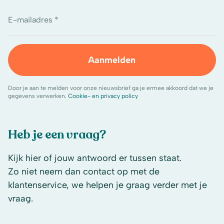
E-mailadres *
Aanmelden
Door je aan te melden voor onze nieuwsbrief ga je ermee akkoord dat we je
gegevens verwerken.
Cookie- en privacy policy
Heb je een vraag?
Kijk hier of jouw antwoord er tussen staat.
Zo niet neem dan contact op met de
klantenservice, we helpen je graag verder met je
vraag.