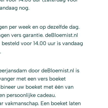
vandaag nog.
en per week en op dezelfde dag.
en vers garantie. deBloemist.nl
 besteld voor 14.00 uur is vandaag
.
eerjansdam door deBloemist.nl is
vanger met een vers boeket
bineer uw boeket met één van
n persoonlijke cadeau.
aar vakmanschap. Een boeket laten