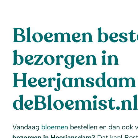
Bloemen beste
bezorgen in
Heerjansdam 
deBloemist.n
Vandaag
bloemen
bestellen en dan ook 
bezorgen in Heerjansdam
? Dat kan! Bes