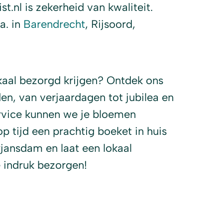
.nl is zekerheid van kwaliteit.
a. in
Barendrecht
, Rijsoord,
kaal bezorgd krijgen? Ontdek ons
en, van verjaardagen tot jubilea en
rvice kunnen we je bloemen
op tijd een prachtig boeket in huis
jansdam en laat een lokaal
 indruk bezorgen!