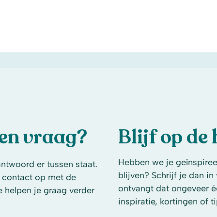
een vraag?
Blijf op de
Hebben we je geïnspireer
antwoord er tussen staat.
blijven? Schrijf je dan i
 contact op met de
ontvangt dat ongeveer é
e helpen je graag verder
inspiratie, kortingen of ti