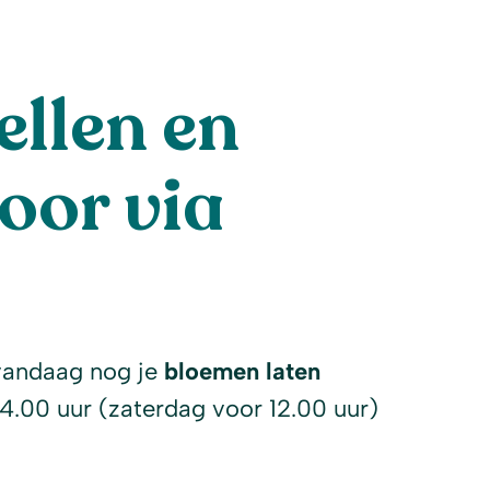
llen en
oor via
l
vandaag nog je
bloemen laten
14.00 uur (zaterdag voor 12.00 uur)