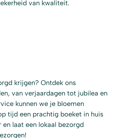
ekerheid van kwaliteit.
orgd krijgen? Ontdek ons
en, van verjaardagen tot jubilea en
rvice kunnen we je bloemen
op tijd een prachtig boeket in huis
en laat een lokaal bezorgd
bezorgen!