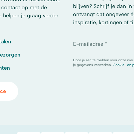
blijven? Schrijf je dan i
 contact op met de
ontvangt dat ongeveer é
e helpen je graag verder
inspiratie, kortingen of ti
talen
E-mailadres *
bezorgen
Door je aan te melden voor onze nie
je gegevens verwerken.
Cookie- en p
hten
ice