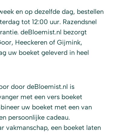
eek en op dezelfde dag, bestellen
terdag tot 12:00 uur. Razendsnel
antie. deBloemist.nl bezorgt
Goor, Heeckeren of Gijmink,
ag uw boeket geleverd in heel
oor door deBloemist.nl is
vanger met een vers boeket
bineer uw boeket met een van
n persoonlijke cadeau.
aar vakmanschap, een boeket laten