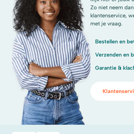
Zo niet neem dan
klantenservice, w
met je vraag.
Bestellen en be
Verzenden en 
Garantie & klac
Klantenserv