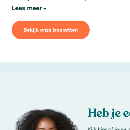
Lees meer
Bekijk onze boeketten
Heb je 
Kijk hier of jouw 