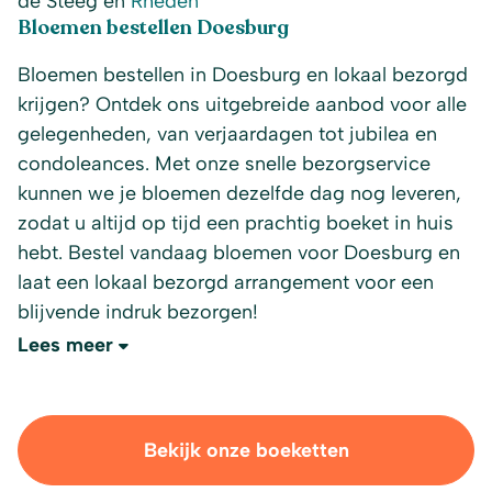
de Steeg en
Rheden
Bloemen bestellen Doesburg
Bloemen bestellen in Doesburg en lokaal bezorgd
krijgen? Ontdek ons uitgebreide aanbod voor alle
gelegenheden, van verjaardagen tot jubilea en
condoleances. Met onze snelle bezorgservice
kunnen we je bloemen dezelfde dag nog leveren,
zodat u altijd op tijd een prachtig boeket in huis
hebt. Bestel vandaag bloemen voor Doesburg en
laat een lokaal bezorgd arrangement voor een
blijvende indruk bezorgen!
Lees meer
Bekijk onze boeketten