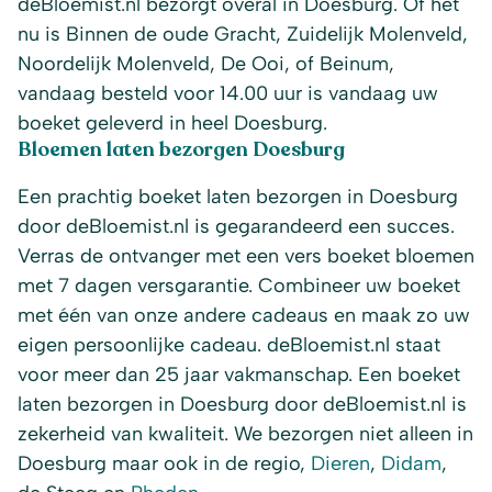
deBloemist.nl bezorgt overal in Doesburg. Of het
nu is Binnen de oude Gracht, Zuidelijk Molenveld,
Noordelijk Molenveld, De Ooi, of Beinum,
vandaag besteld voor 14.00 uur is vandaag uw
boeket geleverd in heel Doesburg.
Bloemen laten bezorgen Doesburg
Een prachtig boeket laten bezorgen in Doesburg
door deBloemist.nl is gegarandeerd een succes.
Verras de ontvanger met een vers boeket bloemen
met 7 dagen versgarantie. Combineer uw boeket
met één van onze andere cadeaus en maak zo uw
eigen persoonlijke cadeau. deBloemist.nl staat
voor meer dan 25 jaar vakmanschap. Een boeket
laten bezorgen in Doesburg door deBloemist.nl is
zekerheid van kwaliteit. We bezorgen niet alleen in
Doesburg maar ook in de regio,
Dieren
,
Didam
,