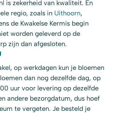
 is zekerheid van kwaliteit. En
ele regio, zoals in
Uithoorn
,
dens de Kwakelse Kermis begin
 niet worden geleverd op de
p zijn dan afgesloten.
g
kel, op werkdagen kun je bloemen
 bloemen dan nog dezelfde dag, op
:00 uur voor levering op dezelfde
 een andere bezorgdatum, dus hoef
leum te vergeten. Je besteld je