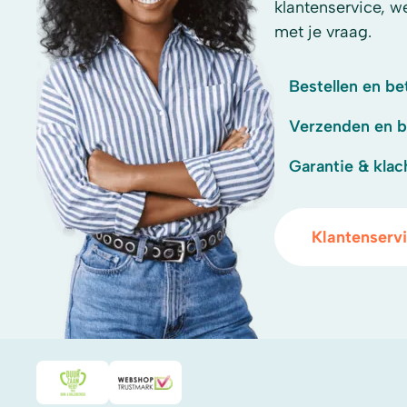
klantenservice, w
met je vraag.
Bestellen en be
Verzenden en 
Garantie & klac
Klantenserv
Duurzaamheidsprijs duin- & bollenstreek
WebwinkelKeur