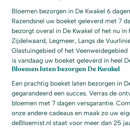
Bloemen bezorgen in De Kwakel 6 dagen 
Razendsnel uw boeket geleverd met 7 dag
bezorgt overal in De Kwakel of het nu i
Zijdelwaard, Legmeer, Langs de Vuurlinie
Glastuingebied of het Veenweidegebied i
is vandaag uw boeket geleverd in heel D
Bloemen laten bezorgen De Kwakel
Een prachtig boeket laten bezorgen in D
gegarandeerd een succes. Verras de ont
bloemen met 7 dagen versgarantie. Com
onze andere cadeaus en maak zo uw eige
deBloemist.nl staat voor meer dan 25 j