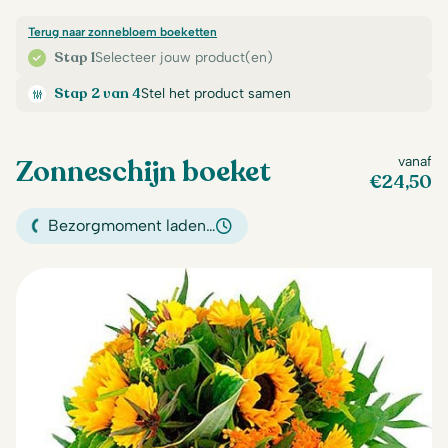
Terug naar zonnebloem boeketten
Stap 1
Selecteer jouw product(en)
Stap 2 van 4
Stel het product samen
Zonneschijn boeket
vanaf
€
24,50
Bezorgmoment laden…