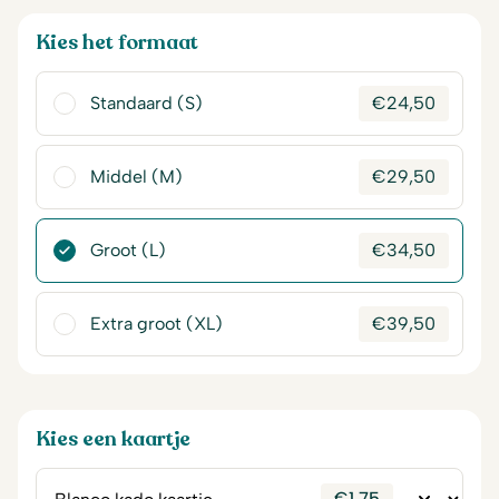
Kies het formaat
Standaard (S)
€
24,50
Middel (M)
€
29,50
Groot (L)
€
34,50
Extra groot (XL)
€
39,50
Kies een kaartje
€
1,75