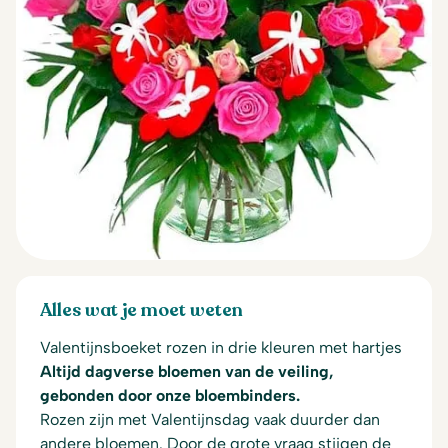
Alles wat je moet weten
Valentijnsboeket rozen in drie kleuren met hartjes
Altijd dagverse bloemen van de veiling,
gebonden door onze bloembinders.
Rozen zijn met Valentijnsdag vaak duurder dan
andere bloemen. Door de grote vraag stijgen de