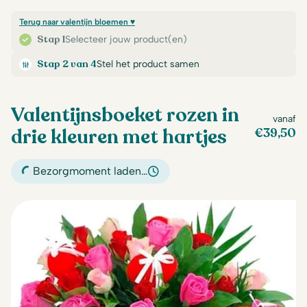
Terug naar valentijn bloemen ♥
Stap 1
Selecteer jouw product(en)
Stap 2 van 4
Stel het product samen
Valentijnsboeket rozen in
vanaf
drie kleuren met hartjes
€
39,50
Bezorgmoment laden…