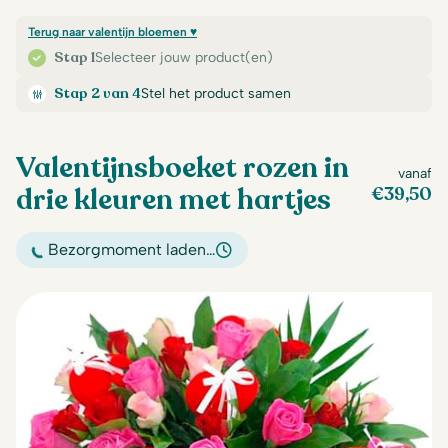
Terug naar valentijn bloemen ♥
Stap 1
Selecteer jouw product(en)
Stap 2 van 4
Stel het product samen
Valentijnsboeket rozen in
vanaf
drie kleuren met hartjes
€
39,50
Bezorgmoment laden…