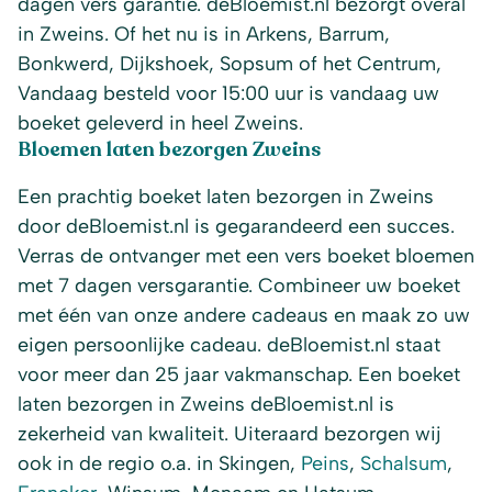
dagen vers garantie. deBloemist.nl bezorgt overal
in Zweins. Of het nu is in Arkens, Barrum,
Bonkwerd, Dijkshoek, Sopsum of het Centrum,
Vandaag besteld voor 15:00 uur is vandaag uw
boeket geleverd in heel Zweins.
Bloemen laten bezorgen Zweins
Een prachtig boeket laten bezorgen in Zweins
door deBloemist.nl is gegarandeerd een succes.
Verras de ontvanger met een vers boeket bloemen
met 7 dagen versgarantie. Combineer uw boeket
met één van onze andere cadeaus en maak zo uw
eigen persoonlijke cadeau. deBloemist.nl staat
voor meer dan 25 jaar vakmanschap. Een boeket
laten bezorgen in Zweins deBloemist.nl is
zekerheid van kwaliteit. Uiteraard bezorgen wij
ook in de regio o.a. in Skingen,
Peins
,
Schalsum
,