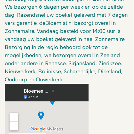
We bezorgen 6 dagen per week en op de zelfde
dag. Razendsnel uw boeket geleverd met 7 dagen
vers garantie. deBloemist.nl bezorgt overal in
Zonnemaire. Vandaag besteld voor 14:00 uur is
vandaag uw boeket geleverd in heel Zonnemaire.
Bezorging in de regio behoord ook tot de
mogelijkheden, we bezorgen
overal in Zeeland
onder andere in
Renesse
,
Sirjansland
,
Zierikzee
,
Nieuwerkerk,
Bruinisse
,
Scharendijke
, Dirksland,
Ouddorp
en
Ouwerkerk
.