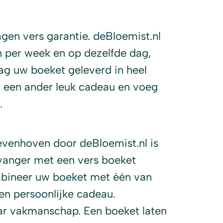
en vers garantie. deBloemist.nl
n per week en op dezelfde dag,
ag uw boeket geleverd in heel
een ander leuk cadeau en voeg
.
evenhoven door deBloemist.nl is
vanger met een vers boeket
bineer uw boeket met één van
n persoonlijke cadeau.
aar vakmanschap. Een boeket laten