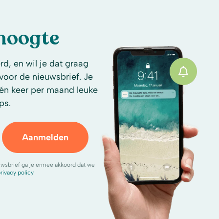
 hoogte
d, en wil je dat graag
n voor de nieuwsbrief. Je
én keer per maand leuke
ps.
Aanmelden
uwsbrief ga je ermee akkoord dat we
rivacy policy