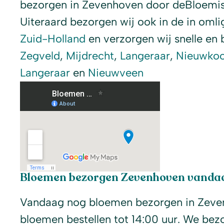
bezorgen in Zevenhoven door deBloemist.
Uiteraard bezorgen wij ook in de in oml
Zuid-Holland
en verzorgen wij snelle en b
Zegveld
,
Mijdrecht
,
Langeraar
,
Nieuwko
Langeraar
en
Nieuwveen
Bloemen bezorgen Zevenhoven vanda
Vandaag nog bloemen bezorgen in Zeve
bloemen bestellen tot 14:00 uur. We bez