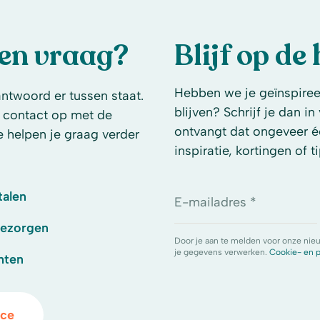
een vraag?
Blijf op de
Hebben we je geïnspireer
antwoord er tussen staat.
blijven? Schrijf je dan i
 contact op met de
ontvangt dat ongeveer é
e helpen je graag verder
inspiratie, kortingen of ti
talen
E-mailadres *
bezorgen
Door je aan te melden voor onze nie
je gegevens verwerken.
Cookie- en p
hten
ice