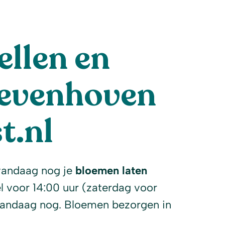
llen en
Zevenhoven
t.nl
vandaag nog je
bloemen laten
l voor 14:00 uur (zaterdag voor
vandaag nog. Bloemen bezorgen in