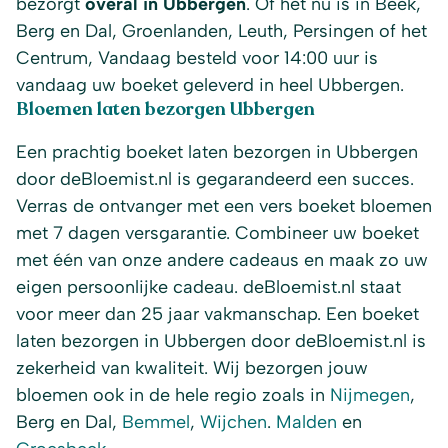
bezorgt
overal in Ubbergen
. Of het nu is in Beek,
Berg en Dal, Groenlanden, Leuth, Persingen of het
Centrum, Vandaag besteld voor 14:00 uur is
vandaag uw boeket geleverd in heel Ubbergen.
Bloemen laten bezorgen Ubbergen
Een prachtig boeket laten bezorgen in Ubbergen
door deBloemist.nl is gegarandeerd een succes.
Verras de ontvanger met een vers boeket bloemen
met 7 dagen versgarantie. Combineer uw boeket
met één van onze andere cadeaus en maak zo uw
eigen persoonlijke cadeau. deBloemist.nl staat
voor meer dan 25 jaar vakmanschap. Een boeket
laten bezorgen in Ubbergen door deBloemist.nl is
zekerheid van kwaliteit. Wij bezorgen jouw
bloemen ook in de hele regio zoals in
Nijmegen
,
Berg en Dal,
Bemmel
,
Wijchen
.
Malden
en