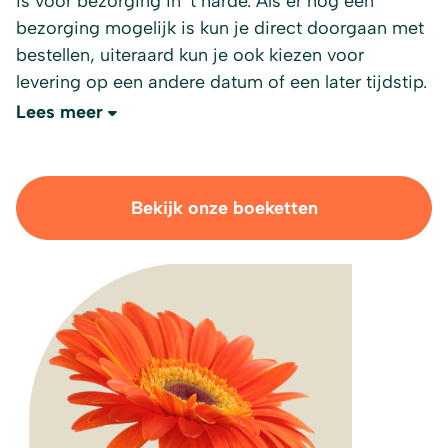
is voor bezorging in ´t harde. Als er nog een
bezorging mogelijk is kun je direct doorgaan met
bestellen, uiteraard kun je ook kiezen voor
levering op een andere datum of een later tijdstip.
Lees meer
Bekijk onze boeketten