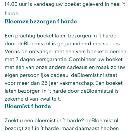
14.00 uur is vandaag uw boeket geleverd in heel ´t
harde.
Bloemen bezorgen ´t harde
Een prachtig boeket laten bezorgen in ´t harde
door deBloemist.nl is gegarandeerd een succes.
Verras de ontvanger met een vers boeket bloemen
met 7 dagen versgarantie. Combineer uw boeket
met één van onze andere cadeaus en maak zo uw
eigen persoonlijke cadeau. deBloemist.nl staat
voor meer dan 25 jaar vakmanschap. Een boeket
laten bezorgen in ´t harde door deBloemist.nl is
zekerheid van kwaliteit.
Bloemist ´t harde
Zoekt u een bloemist in ´t harde? deBloemist.nl
bezorgt zelf in ´t harde, maar daarnaast hebben