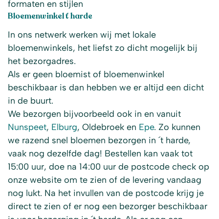
formaten en stijlen
Bloemenwinkel ´t harde
In ons netwerk werken wij met lokale
bloemenwinkels, het liefst zo dicht mogelijk bij
het bezorgadres.
Als er geen bloemist of bloemenwinkel
beschikbaar is dan hebben we er altijd een dicht
in de buurt.
We bezorgen bijvoorbeeld ook in en vanuit
Nunspeet
,
Elburg
, Oldebroek en
Epe
. Zo kunnen
we razend snel bloemen bezorgen in ´t harde,
vaak nog dezelfde dag! Bestellen kan vaak tot
15:00 uur, doe na 14:00 uur de postcode check op
onze website om te zien of de levering vandaag
nog lukt. Na het invullen van de postcode krijg je
direct te zien of er nog een bezorger beschikbaar