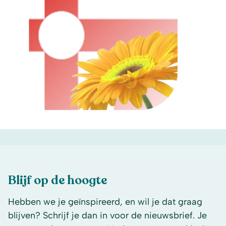
Blijf op de hoogte
Hebben we je geïnspireerd, en wil je dat graag
blijven? Schrijf je dan in voor de nieuwsbrief. Je