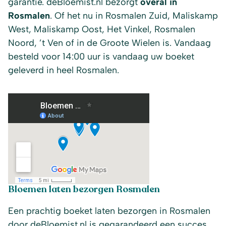
garantie. deBloemist.nl bezorgt
overal in
Rosmalen
. Of het nu in Rosmalen Zuid, Maliskamp
West, Maliskamp Oost, Het Vinkel, Rosmalen
Noord, ’t Ven of in de Groote Wielen is. Vandaag
besteld voor 14:00 uur is vandaag uw boeket
geleverd in heel Rosmalen.
Bloemen laten bezorgen Rosmalen
Een prachtig boeket laten bezorgen in Rosmalen
door deBloemist.nl is gegarandeerd een succes.