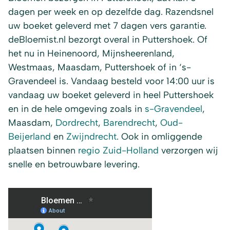
dagen per week en op dezelfde dag. Razendsnel
uw boeket geleverd met 7 dagen vers garantie.
deBloemist.nl bezorgt overal in Puttershoek. Of
het nu in Heinenoord, Mijnsheerenland,
Westmaas, Maasdam, Puttershoek of in ‘s-
Gravendeel is. Vandaag besteld voor 14:00 uur is
vandaag uw boeket geleverd in heel Puttershoek
en in de hele omgeving zoals in
s-Gravendeel
,
Maasdam,
Dordrecht
,
Barendrecht
,
Oud-
Beijerland
en
Zwijndrecht
. Ook in omliggende
plaatsen binnen
regio Zuid-Holland
verzorgen wij
snelle en betrouwbare levering.