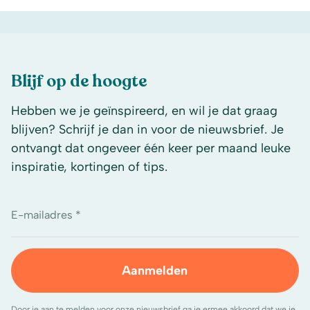
Blijf op de hoogte
Hebben we je geïnspireerd, en wil je dat graag
blijven? Schrijf je dan in voor de nieuwsbrief. Je
ontvangt dat ongeveer één keer per maand leuke
inspiratie, kortingen of tips.
E-mailadres *
Aanmelden
Door je aan te melden voor onze nieuwsbrief ga je ermee akkoord dat we je