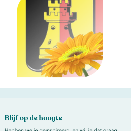
Blijf op de hoogte
Hebben we je geïnspireerd, en wil je dat graag