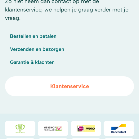
Zo niet neem dan contact op met de
klantenservice, we helpen je graag verder met je
vraag.
Bestellen en betalen
Verzenden en bezorgen
Garantie & klachten
Klantenservice
Duurzaamheidsprijs duin- & bollenstreek
WebwinkelKeur
iDeal
Bancont