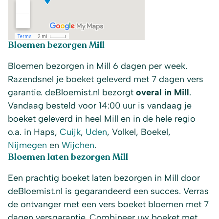
Bloemen bezorgen Mill
Bloemen bezorgen in Mill 6 dagen per week.
Razendsnel je boeket geleverd met 7 dagen vers
garantie. deBloemist.nl bezorgt
overal in Mill
.
Vandaag besteld voor 14:00 uur is vandaag je
boeket geleverd in heel Mill en in de hele regio
o.a. in Haps,
Cuijk
,
Uden
, Volkel, Boekel,
Nijmegen
en
Wijchen
.
Bloemen laten bezorgen Mill
Een prachtig boeket laten bezorgen in Mill door
deBloemist.nl is gegarandeerd een succes. Verras
de ontvanger met een vers boeket bloemen met 7
dagen versgarantie. Combineer uw boeket met