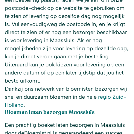
een bestelling plaatst, raden we je aan om onze
postcode-check op de website te gebruiken om
te zien of levering op dezelfde dag nog mogelijk
is. Vul eenvoudigweg de postcode in, en je krijgt
direct te zien of er nog een bezorger beschikbaar
is voor levering in Maassluis. Als er nog
mogelijkheden zijn voor levering op dezelfde dag,
kun je direct verder gaan met je bestelling.
Uiteraard kun je ook kiezen voor levering op een
andere datum of op een later tijdstip dat jou het
beste uitkomt.
Dankzij ons netwerk van bloemisten bezorgen wij
snel en duurzaam bloemen in de hele
regio Zuid-
Holland
.
Bloemen laten bezorgen Maassluis
Een prachtig boeket laten bezorgen in Maassluis
door deBloemist.nl is gegarandeerd een succes.