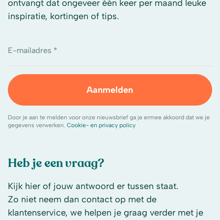
ontvangt dat ongeveer één keer per maand leuke
inspiratie, kortingen of tips.
E-mailadres *
Aanmelden
Door je aan te melden voor onze nieuwsbrief ga je ermee akkoord dat we je
gegevens verwerken.
Cookie- en privacy policy
Heb je een vraag?
Kijk hier of jouw antwoord er tussen staat.
Zo niet neem dan contact op met de
klantenservice, we helpen je graag verder met je