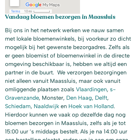
Vandaag bloemen bezorgen in Maassluis
Bij ons in het netwerk werken we nauw samen
met lokale bloemenwinkels, bij voorkeur zo dicht
mogelijk bij het gewenste bezorgadres. Zelfs als
er geen bloemist of bloemenwinkel in de directe
omgeving beschikbaar is, hebben we altijd een
partner in de buurt. We verzorgen bezorgingen
niet alleen vanuit Maassluis, maar ook vanuit
omliggende plaatsen zoals
Vlaardingen
,
s-
Gravenzande
, Monster,
Den Haag
,
Delft
,
Schiedam
,
Naaldwijk
en
Hoek van Holland
.
Hierdoor kunnen we vaak op dezelfde dag nog
bloemen bezorgen in Maassluis, zelfs als je tot
15:00 uur ’s middags bestelt. Als je na 14:00 uur