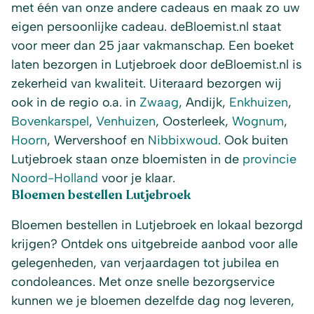
met één van onze andere cadeaus en maak zo uw
eigen persoonlijke cadeau. deBloemist.nl staat
voor meer dan 25 jaar vakmanschap. Een boeket
laten bezorgen in Lutjebroek door deBloemist.nl is
zekerheid van kwaliteit. Uiteraard bezorgen wij
ook in de regio o.a. in
Zwaag
, Andijk,
Enkhuizen
,
Bovenkarspel
,
Venhuizen
, Oosterleek,
Wognum
,
Hoorn
, Wervershoof en
Nibbixwoud
. Ook buiten
Lutjebroek staan onze bloemisten in de
provincie
Noord-Holland
voor je klaar.
Bloemen bestellen Lutjebroek
Bloemen bestellen in Lutjebroek en lokaal bezorgd
krijgen? Ontdek ons uitgebreide aanbod voor alle
gelegenheden, van verjaardagen tot jubilea en
condoleances. Met onze snelle bezorgservice
kunnen we je bloemen dezelfde dag nog leveren,