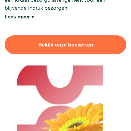
een lokaal bezorgd arrangement voor een
blijvende indruk bezorgen!
Lees meer
Bekijk onze boeketten