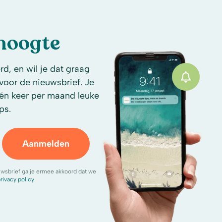
 hoogte
d, en wil je dat graag
n voor de nieuwsbrief. Je
én keer per maand leuke
ps.
Aanmelden
uwsbrief ga je ermee akkoord dat we
rivacy policy