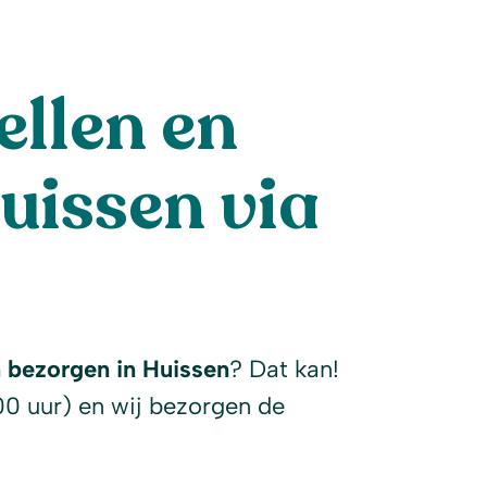
llen en
uissen via
l
n bezorgen in Huissen
? Dat kan!
00 uur) en wij bezorgen de