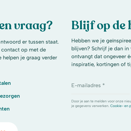
een vraag?
Blijf op de
Hebben we je geïnspireer
antwoord er tussen staat.
blijven? Schrijf je dan i
 contact op met de
ontvangt dat ongeveer é
e helpen je graag verder
inspiratie, kortingen of ti
talen
E-mailadres *
bezorgen
Door je aan te melden voor onze nie
je gegevens verwerken.
Cookie- en p
hten