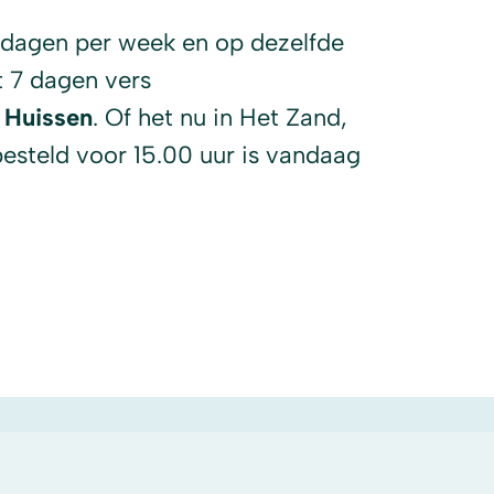
 dagen per week en op dezelfde
 7 dagen vers
n Huissen
. Of het nu in Het Zand,
besteld voor 15.00 uur is vandaag