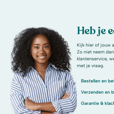
Heb je 
Kijk hier of jouw 
Zo niet neem dan
klantenservice, w
met je vraag.
Bestellen en be
Verzenden en 
Garantie & klac