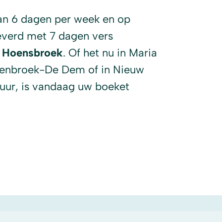
an 6 dagen per week en op
everd met 7 dagen vers
n Hoensbroek
. Of het nu in Maria
oenbroek-De Dem of in Nieuw
 uur, is vandaag uw boeket