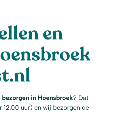
llen en
Hoensbroek
t.nl
n bezorgen in Hoensbroek
? Dat
r 12.00 uur) en wij bezorgen de