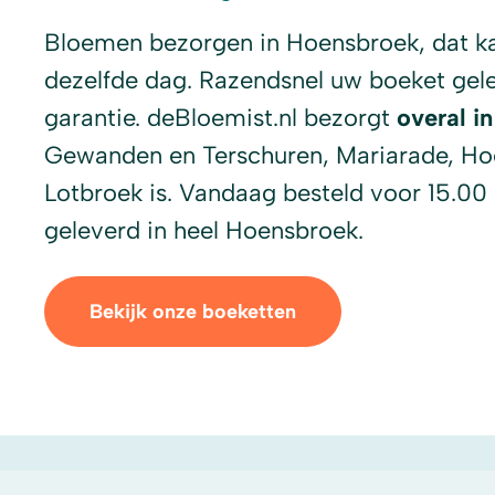
Bloemen bezorgen in Hoensbroek, dat k
dezelfde dag. Razendsnel uw boeket gel
garantie. deBloemist.nl bezorgt
overal i
Gewanden en Terschuren, Mariarade, H
Lotbroek is. Vandaag besteld voor 15.00
geleverd in heel Hoensbroek.
Bekijk onze boeketten