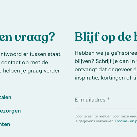
een vraag?
Blijf op de
Hebben we je geïnspireer
antwoord er tussen staat.
blijven? Schrijf je dan i
 contact op met de
ontvangt dat ongeveer é
e helpen je graag verder
inspiratie, kortingen of ti
talen
E-mailadres *
bezorgen
Door je aan te melden voor onze nie
je gegevens verwerken.
Cookie- en p
hten