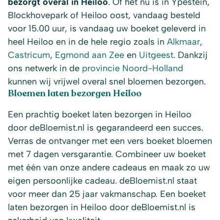
bezorgt overal in Heiloo
. Of het nu is in Ypestein,
Blockhovepark of Heiloo oost, vandaag besteld
voor 15.00 uur, is vandaag uw boeket geleverd in
heel Heiloo en in de hele regio zoals in
Alkmaar
,
Castricum
,
Egmond aan Zee
en
Uitgeest
. Dankzij
ons netwerk in de
provincie Noord-Holland
kunnen wij vrijwel overal snel bloemen bezorgen.
Bloemen laten bezorgen Heiloo
Een prachtig boeket laten bezorgen in Heiloo
door deBloemist.nl is gegarandeerd een succes.
Verras de ontvanger met een vers boeket bloemen
met 7 dagen versgarantie. Combineer uw boeket
met één van onze andere cadeaus en maak zo uw
eigen persoonlijke cadeau. deBloemist.nl staat
voor meer dan 25 jaar vakmanschap. Een boeket
laten bezorgen in Heiloo door deBloemist.nl is